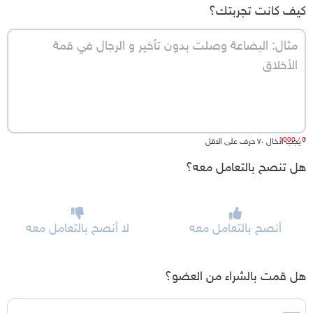
كيف كانت تجربتك؟
/ 1000
0
*
يجب ادخال ٧٠ حرف على الاقل
هل تنصح بالتعامل معه؟
أنصح بالتعامل معه
لا أنصح بالتعامل معه
هل قمت بالشراء من العضو؟