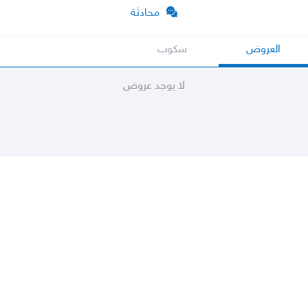
محادثة
العروض
سكوب
لا يوجد عروض