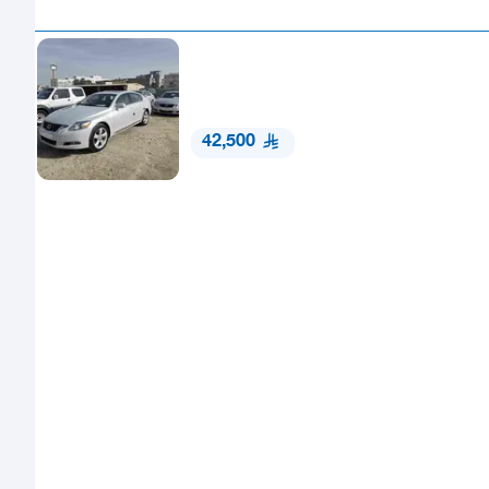
42,500