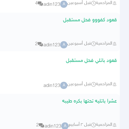
المزاحمية
قبل أسبوعين
4
adin123
A
قعود كفووو فحل مستقبل
المزاحمية
قبل أسبوعين
2
adin123
A
قعود باتلي فحل مستقبل
المزاحمية
قبل أسبوعين
adin123
A
عشرا باتليه تحتها بكره طيبه
المزاحمية
قبل ٣ أسابيع
2
adin123
A