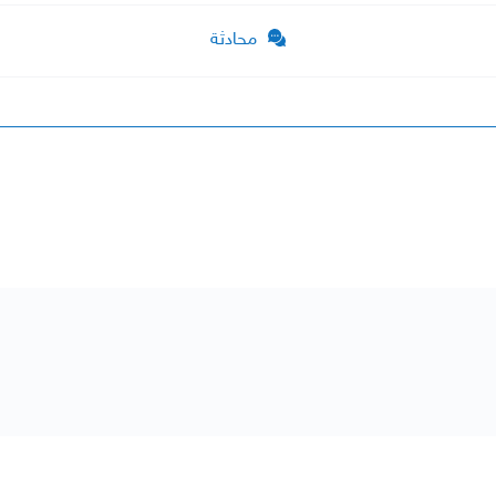
محادثة