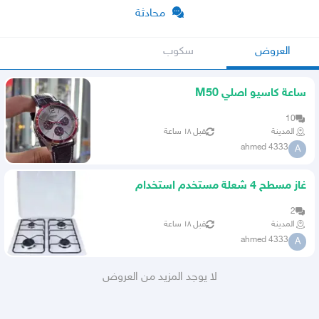
محادثة
العروض
سكوب
ساعة كاسيو اصلي M50
10
المدينة
قبل ١٨ ساعة
ahmed 4333
A
غاز مسطح 4 شعلة مستخدم استخدام
نظيف
2
المدينة
قبل ١٨ ساعة
ahmed 4333
A
لا يوجد المزيد من العروض