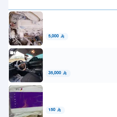
5,000
35,000
150