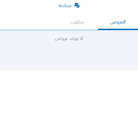
محادثة
العروض
سكوب
لا يوجد عروض