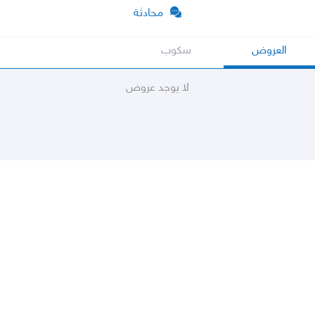
محادثة
العروض
سكوب
لا يوجد عروض