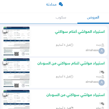
محادثة
العروض
سكوب
استيراد المواشي أغنام سواكني
جده
قبل ٤ أسابيع
almahassi
A
استيراد مواشي اغنام سواكني من السودان
2
جده
قبل ٤ أسابيع
almahassi
A
استيراد مواشي سواكني من السودان
1
مكه
قبل ٤ أسابيع