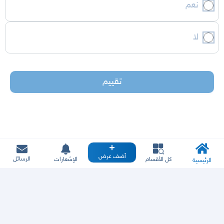
نعم
لا
تقييم
أضف عرض
الرسائل
كل الأقسام
الإشعارات
الرئيسية