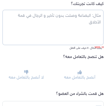
كيف كانت تجربتك؟
/ 1000
0
*
يجب ادخال ٧٠ حرف على الاقل
هل تنصح بالتعامل معه؟
أنصح بالتعامل معه
لا أنصح بالتعامل معه
هل قمت بالشراء من العضو؟