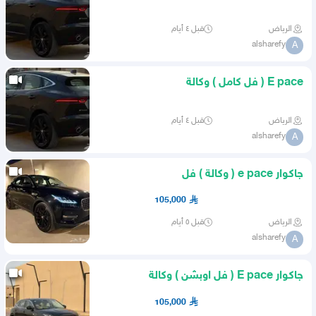
الرياض
قبل ٤ أيام
alsharefy
A
E pace ( فل كامل ) وكالة
الرياض
قبل ٤ أيام
alsharefy
A
جاكوار e pace ( وكالة ) فل
105,000
الرياض
قبل ٥ أيام
alsharefy
A
جاكوار E pace ( فل اوبشن ) وكالة
105,000