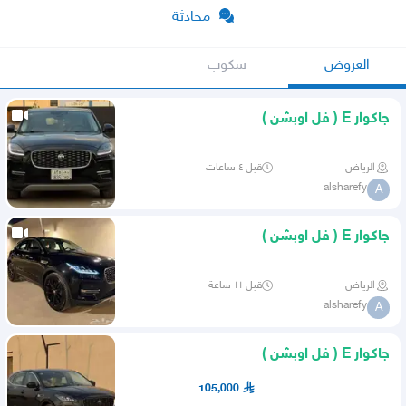
محادثة
العروض
سكوب
جاكوار E ( فل اوبشن )
الرياض
قبل ٤ ساعات
alsharefy
A
جاكوار E ( فل اوبشن )
الرياض
قبل ١١ ساعة
alsharefy
A
جاكوار E ( فل اوبشن )
105,000