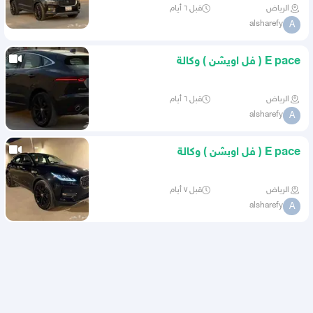
الرياض
قبل ٦ أيام
alsharefy
A
E pace ( فل اويشن ) وكالة
الرياض
قبل ٦ أيام
alsharefy
A
E pace ( فل اوبشن ) وكالة
الرياض
قبل ٧ أيام
alsharefy
A