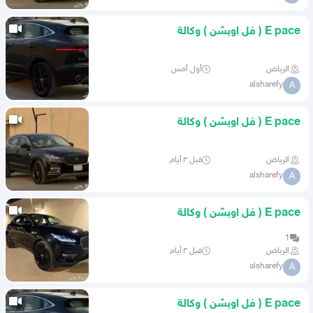
E pace ( فل اوبشن ) وكالة
الرياض
أول أمس
alsharefy
A
E pace ( فل اوبشن ) وكالة
الرياض
قبل ٣ أيام
alsharefy
A
E pace ( فل اوبشن ) وكالة
1
الرياض
قبل ٣ أيام
alsharefy
A
E pace ( فل اوبشن ) وكالة