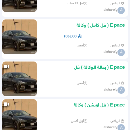
الرياض
قبل ١٩ ساعة
alsharefy
A
E pace ( فل كامل ) وكالة
105,000
الرياض
أمس
alsharefy
A
E pace ( بحالة الوكالة ) فل
الرياض
أمس
alsharefy
A
E pace ( فل اوبشن ) وكالة
الرياض
أول أمس
alsharefy
A