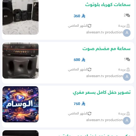
سماعات كهرباء بلوتوث
2
350
بريدة
الشهر الماضي
alwesam.tv production
A
سماعة مع مضخم صوت
1
500
بريدة
الشهر الماضي
alwesam.tv production
A
تصوير حفل كامل بسعر مغري
750
بريدة
الشهر الماضي
alwesam.tv production
A