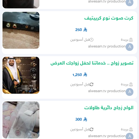
alwesam.tv production
A
كرت صوت نوع كرييتيف
250
بريدة
قبل أسبوعين
alwesam.tv production
A
تصوير زواج .. خدماتنا لحفل زواجك العرض
الاقوى والافخم
1,250
بريدة
قبل أسبوعين
alwesam.tv production
A
الواح زجاج دائرية طاولات
300
بريدة
قبل أسبوعين
alwesam.tv production
A