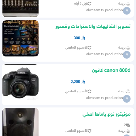
بريدة
قبل ٥ أيام
alwesam.tv production
A
تصوير الشاليهات والاستراحات وقصور
الافراح
300
بريدة
الأسبوع الماضي
alwesam.tv production
A
canon 800d كانون
2,200
بريدة
الأسبوع الماضي
alwesam.tv production
A
مونيتور نوع ياماها اصلي
2
بريدة
الأسبوع الماضي