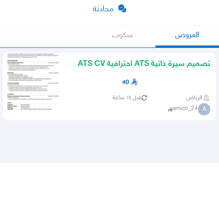
محادثة
العروض
سكوب
تصميم سيرة ذاتية ATS احترافية ATS CV
DESIGN
40
الرياض
قبل ١٥ ساعة
amico_24
A