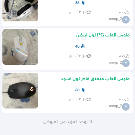
35
جده
قبل ٣ أسابيع
amop_2
A
ماوس العاب PG لون ابيض
40
جده
قبل ٣ أسابيع
amop_2
A
ماوس العاب قيمنق فاخر لون اسود
30
جده
قبل ٣ أسابيع
amop_2
A
لا يوجد المزيد من العروض