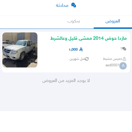
محادثة
العروض
سكوب
مازدا حوض 2014 ممشى قليل وعالشرط
1
1,000
خميس مشيط
قبل شهرين
asd0007
A
لا يوجد المزيد من العروض