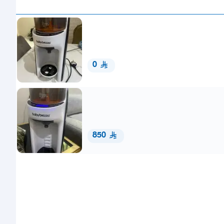
0
850