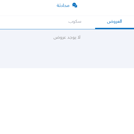
محادثة
العروض
سكوب
لا يوجد عروض