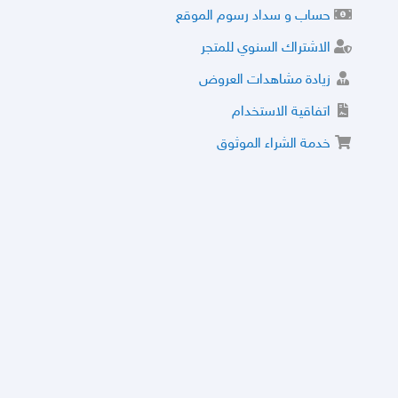
حساب و سداد رسوم الموقع
الاشتراك السنوي للمتجر
زيادة مشاهدات العروض
اتفاقية الاستخدام
خدمة الشراء الموثوق
توثيق المتجر و إضافة التراخيص
مركز الأمان
نظام التقييم
نظام الخصم
الحسابات والأرقام الموقوفة
قائمة السلع والعروض الممنوعة
الأسئلة الشائعة