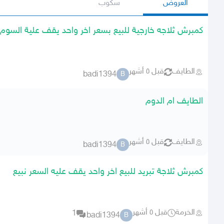
العروض
سكوب
كمبرش ثلاجه خارجية للبيع بسعر اخر واحد يقف علية السوم 
الطايف
قبل ٥ أشهر
badi1394
B
الطايف ام الدوم
الطايف
قبل ٥ أشهر
badi1394
B
كمبرش ثلاجة تبريد للبيع اخر واحد يقف عليه السعر نبيع
الخرمة
قبل ٥ أشهر
1
badi1394
B