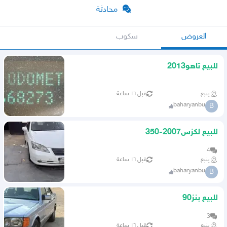
محادثة
العروض
سكوب
للبيع تاهو2013
ينبع
قبل ١٦ ساعة
baharyanbu
B
للبيع لكزس2007-350
4
ينبع
قبل ١٦ ساعة
baharyanbu
B
للبيع بنز90
3
ينبع
قبل ١٦ ساعة