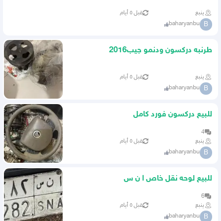
ينبع
قبل ٥ أيام
baharyanbu
B
طرنبه دركسون ودنمو جيب2016
ينبع
قبل ٥ أيام
baharyanbu
B
للبيع دركسون فورد كامل
4
ينبع
قبل ٥ أيام
baharyanbu
B
للبيع لوحه نقل خاص ا ن س
6
ينبع
قبل ٥ أيام
baharyanbu
B