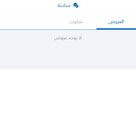
محادثة
العروض
سكوب
لا يوجد عروض