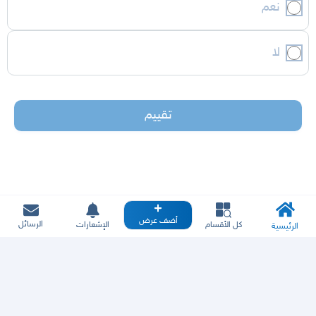
نعم
لا
تقييم
أضف عرض
الرسائل
كل الأقسام
الإشعارات
الرئيسية