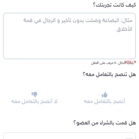
كيف كانت تجربتك؟
/ 1000
0
*
يجب ادخال ٧٠ حرف على الاقل
هل تنصح بالتعامل معه؟
أنصح بالتعامل معه
لا أنصح بالتعامل معه
هل قمت بالشراء من العضو؟