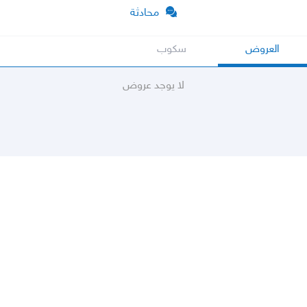
محادثة
العروض
سكوب
لا يوجد عروض