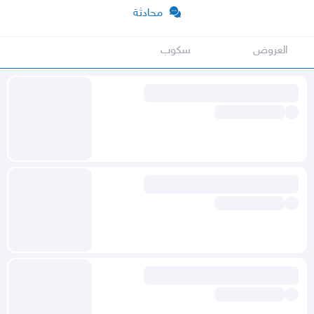
محادثة
العروض
سكوب