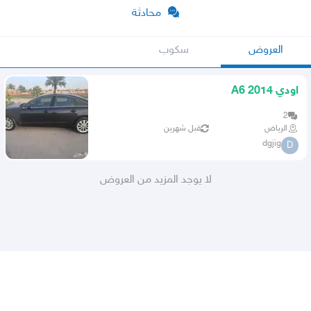
محادثة
العروض
سكوب
اودي A6 2014
2
الرياض
قبل شهرين
dgjig
D
لا يوجد المزيد من العروض