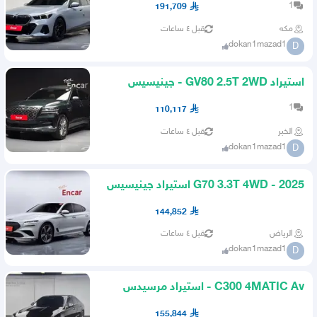
1
191,709
مكه
قبل ٤ ساعات
dokan1mazad1
D
استيراد GV80 2.5T 2WD - جينيسيس
1
110,117
الخبر
قبل ٤ ساعات
dokan1mazad1
D
G70 3.3T 4WD - 2025 استيراد جينيسيس
144,852
الرياض
قبل ٤ ساعات
dokan1mazad1
D
C300 4MATIC Av - استيراد مرسيدس
155,844