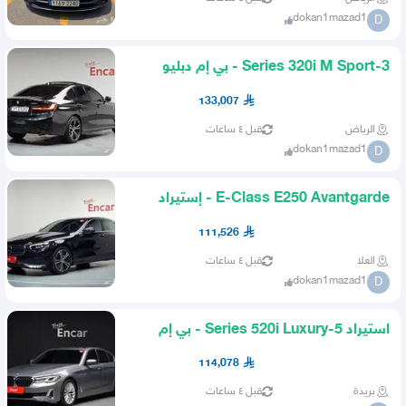
dokan1mazad1
D
3-Series 320i M Sport - بي إم دبليو
133,007
الرياض
قبل ٤ ساعات
dokan1mazad1
D
E-Class E250 Avantgarde - إستيراد
مرسيدس
111,526
العلا
قبل ٤ ساعات
dokan1mazad1
D
استيراد 5-Series 520i Luxury - بي إم
دبليو
114,078
بريدة
قبل ٤ ساعات