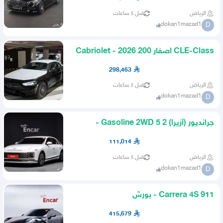
الرياض
قبل ٤ ساعات
dokan1mazad1
D
CLE-Class اصفار 200 Cabriolet - 2026
مرسيدس
298,463
الرياض
قبل ٤ ساعات
dokan1mazad1
D
جرانديور (أزيرا) 2 5 Gasoline 2WD -
هيونداي
111,014
الرياض
قبل ٤ ساعات
dokan1mazad1
D
911 Carrera 4S - بورش
415,679