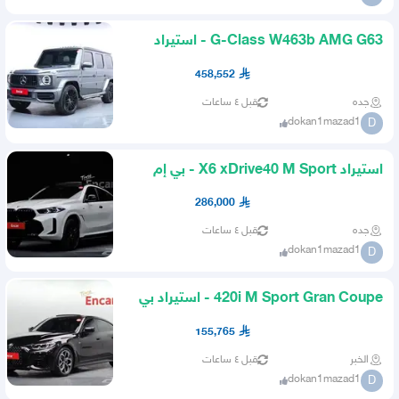
G-Class W463b AMG G63 - استيراد
مرسيدس
458,552
جده
قبل ٤ ساعات
dokan1mazad1
D
استيراد X6 xDrive40 M Sport - بي إم
دبليو
286,000
جده
قبل ٤ ساعات
dokan1mazad1
D
420i M Sport Gran Coupe - استيراد بي
إم دبليو
155,765
الخبر
قبل ٤ ساعات
dokan1mazad1
D