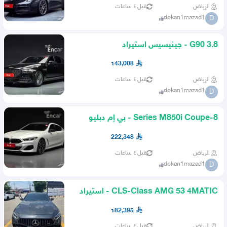
الرياض
قبل ٤ ساعات
dokan1mazad1
D
G90 3.8 - جينيسيس استيراد
143,008
الرياض
قبل ٤ ساعات
dokan1mazad1
D
8-Series M850i Coupe - بي إم دبليو
استيراد
222,348
الرياض
قبل ٤ ساعات
dokan1mazad1
D
CLS-Class AMG 53 4MATIC - استيراد
مرسيدس
182,395
الرياض
قبل ٤ ساعات