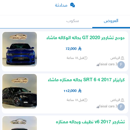
محادثة
العروض
سكوب
دودج تشارجر 2020 GT بحاله الوكاله ماشاء
الله
72,000
الرياض
قبل ١٥ ساعة
faisal cars 3
F
كرايزلر 2017 SRT 6 4 بحاله ممتازه ماشاء
الله
112,000
الرياض
قبل ١٨ ساعة
faisal cars 3
F
تشارجر 2017 v6 نظيف وبحاله ممتازه