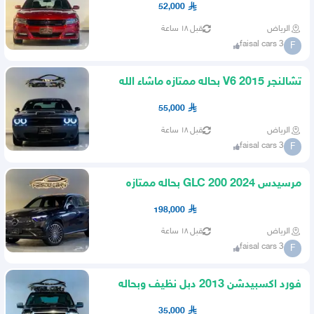
52,000
الرياض
قبل ١٨ ساعة
faisal cars 3
F
تشالنجر 2015 V6 بحاله ممتازه ماشاء الله
55,000
الرياض
قبل ١٨ ساعة
faisal cars 3
F
مرسيدس GLC 200 2024 بحاله ممتازه
ماشاء الله
198,000
الرياض
قبل ١٨ ساعة
faisal cars 3
F
فورد اكسبيدشن 2013 دبل نظيف وبحاله
ممتازه
35,000