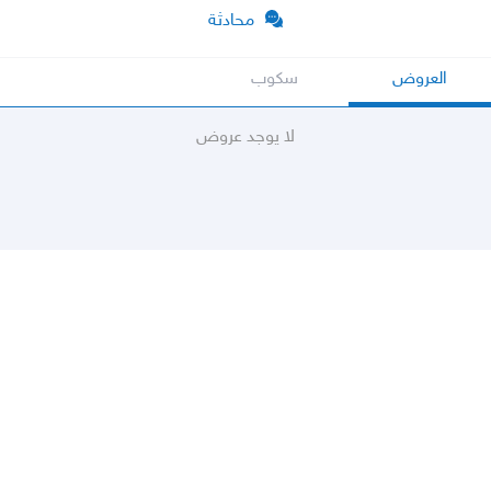
محادثة
العروض
سكوب
لا يوجد عروض