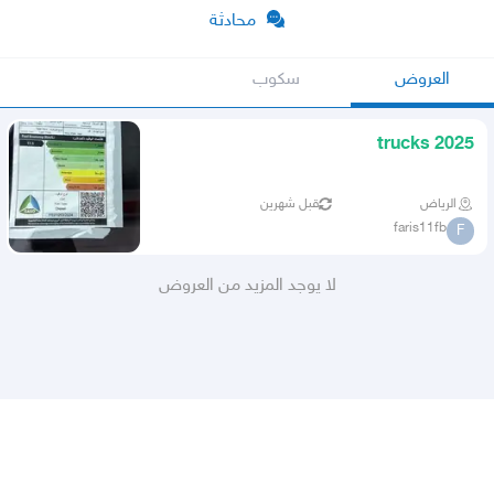
محادثة
العروض
سكوب
trucks 2025
الرياض
قبل شهرين
faris11fb
F
لا يوجد المزيد من العروض