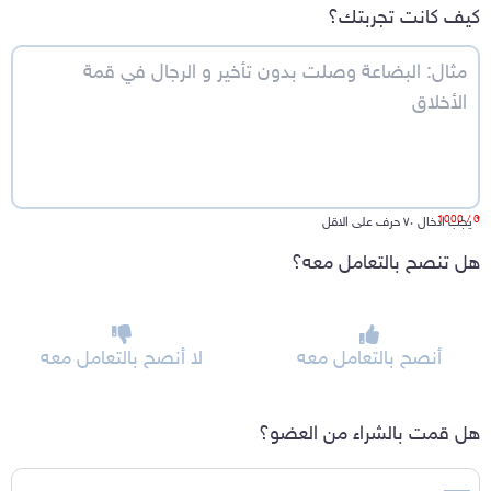
كيف كانت تجربتك؟
/ 1000
0
*
يجب ادخال ٧٠ حرف على الاقل
هل تنصح بالتعامل معه؟
أنصح بالتعامل معه
لا أنصح بالتعامل معه
هل قمت بالشراء من العضو؟