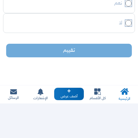
نعم
لا
تقييم
أضف عرض
الرسائل
كل الأقسام
الإشعارات
الرئيسية