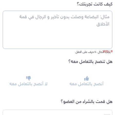
كيف كانت تجربتك؟
/ 1000
0
*
يجب ادخال ٧٠ حرف على الاقل
هل تنصح بالتعامل معه؟
أنصح بالتعامل معه
لا أنصح بالتعامل معه
هل قمت بالشراء من العضو؟