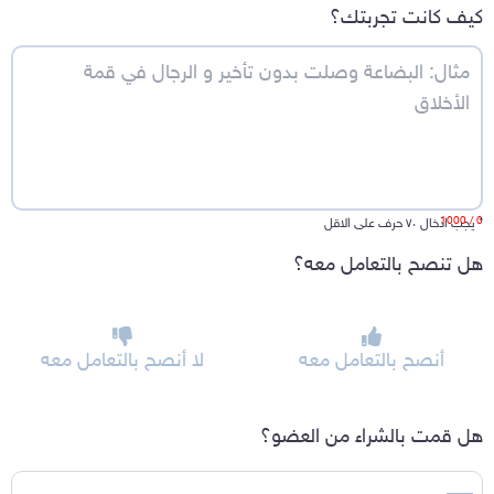
كيف كانت تجربتك؟
/ 1000
0
*
يجب ادخال ٧٠ حرف على الاقل
هل تنصح بالتعامل معه؟
أنصح بالتعامل معه
لا أنصح بالتعامل معه
هل قمت بالشراء من العضو؟