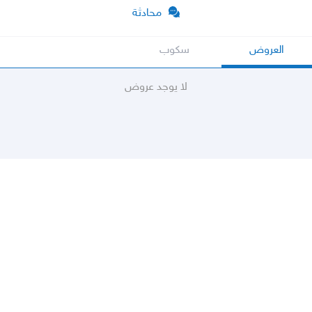
محادثة
العروض
سكوب
لا يوجد عروض