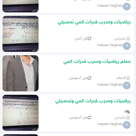
hassan farghaly
H
رياضيات ومدرب قدرات كمي تحصيلي
وموهبة ونافس والرخصة المهنية
بلجرشي
أول أمس
hassan farghaly
H
معلم رياضيات ومدرب قدرات كمي
وتحصيلي وموهبة ونافس
الدمام
قبل أسبوعين
hassan farghaly
H
رياضيات ومدرب قدرات كمي وتحصيلي
وموهبة ونافس الرخصة المهنية
4
بلجرشي
قبل أسبوعين
hassan farghaly
H