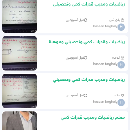
رياضيات ومدرب قدرات كمي وتحصيلي
وموهبة نافس والرخصة المهنية
بلجرشي
قبل أسبوعين
hassan farghaly
H
رياضيات وقدرات كمي وتحصيلي وموهبة
ونافس والرخصة المهنية
الدمام
قبل أسبوعين
hassan farghaly
H
رياضيات ومدرب قدرات كمي وتحصيلي
وموهبة ونافس ورخصة المهنية
مكه
قبل أسبوعين
hassan farghaly
H
معلم رياضيات ومدرب قدرات كمي
وتحصيلي وموهبة ونافس