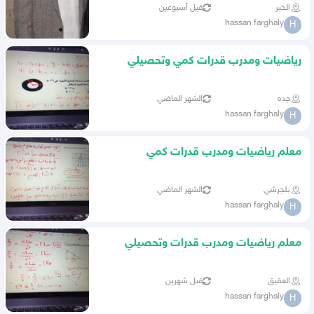
الخبر
قبل أسبوعين
hassan farghaly
H
رياضيات ومدرب قدرات كمي وتحصيلي
وموهبة ونافس و الرخصة مهنية
جده
الشهر الماضي
hassan farghaly
H
معلم رياضيات ومدرب قدرات كمي
وتحصيلي وموهبة ونافس
بلجرشي
الشهر الماضي
hassan farghaly
H
معلم رياضيات ومدرب قدرات وتحصيلي
وموهبة ونافس
العقيق
قبل شهرين
hassan farghaly
H