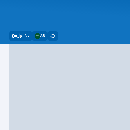
دخــــول
AR