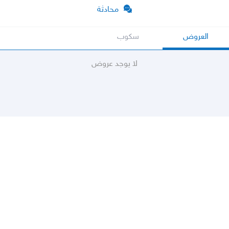
محادثة
العروض
سكوب
لا يوجد عروض