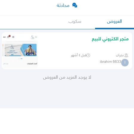
محادثة
العروض
سكوب
متجر الكتروني للبيع
نجران
قبل ٤ أشهر
ibrahim 6633
I
لا يوجد المزيد من العروض