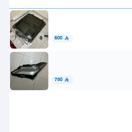
600
750