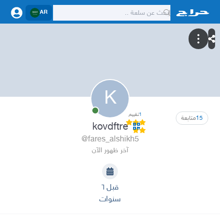
AR
K
1
تقييم
15
متابعة
kovdftre
@fares_alshikh5
آخر ظهور الآن
قبل ٦
سنوات