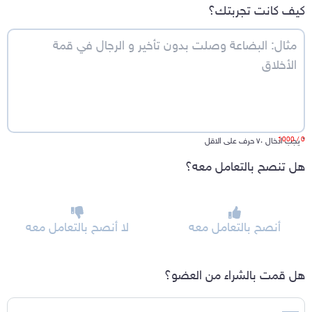
كيف كانت تجربتك؟
/ 1000
0
*
يجب ادخال ٧٠ حرف على الاقل
هل تنصح بالتعامل معه؟
أنصح بالتعامل معه
لا أنصح بالتعامل معه
هل قمت بالشراء من العضو؟