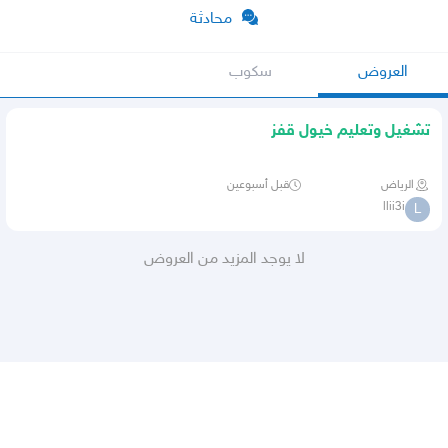
محادثة
العروض
سكوب
تشغيل وتعليم خيول قفز
الرياض
قبل أسبوعين
llii3i
L
لا يوجد المزيد من العروض