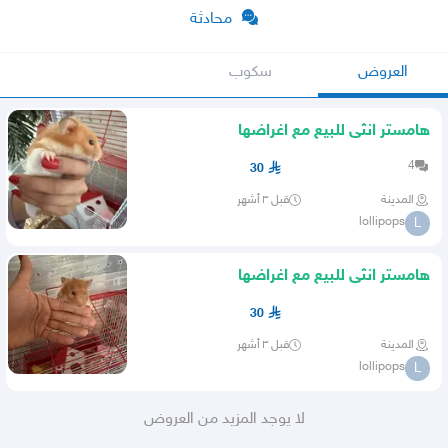
محادثة
العروض
سكوب
هامستر انثى للبيع مع اغراضها
4
30
المدينة
قبل ٣ أشهر
lollipops
L
هامستر انثى للبيع مع اغراضها
30
المدينة
قبل ٣ أشهر
lollipops
L
لا يوجد المزيد من العروض