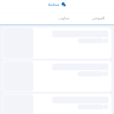
محادثة
العروض
سكوب