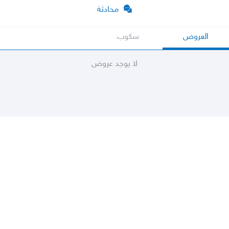
محادثة
العروض
سكوب
لا يوجد عروض