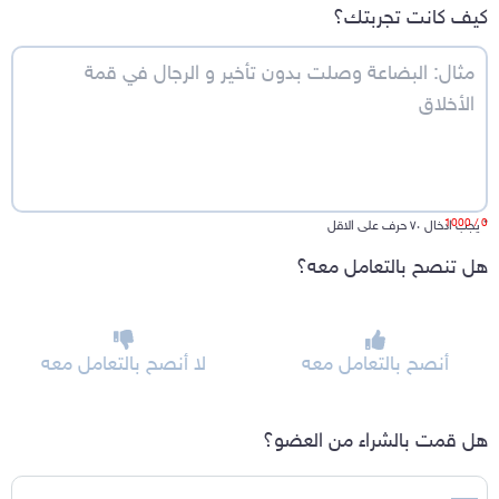
كيف كانت تجربتك؟
/ 1000
0
*
يجب ادخال ٧٠ حرف على الاقل
هل تنصح بالتعامل معه؟
أنصح بالتعامل معه
لا أنصح بالتعامل معه
هل قمت بالشراء من العضو؟