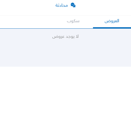
محادثة
العروض
سكوب
لا يوجد عروض