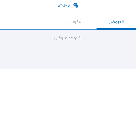
محادثة
العروض
سكوب
لا يوجد عروض