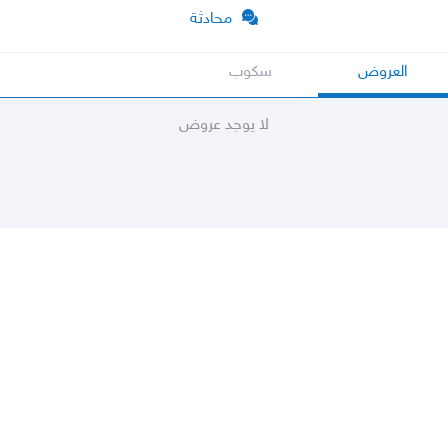
محادثة
العروض
سكوب
لا يوجد عروض