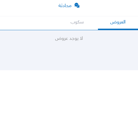
محادثة
العروض
سكوب
لا يوجد عروض