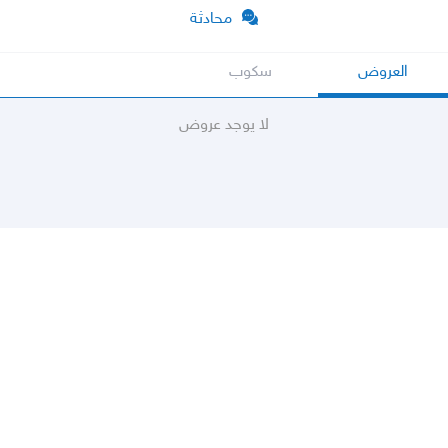
محادثة
العروض
سكوب
لا يوجد عروض