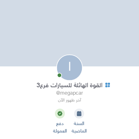
ا
القوة الهائلة للسيارات فرع3
@megapcar
آخر ظهور الآن
السنة
دفع
الماضية
العمولة