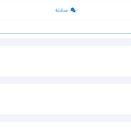
محادثة