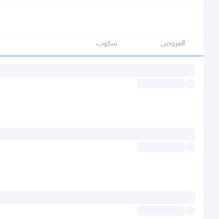
العروض
سكوب